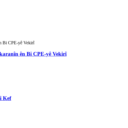
karanîn ên Bi CPE-yê Vekirî
i Kef